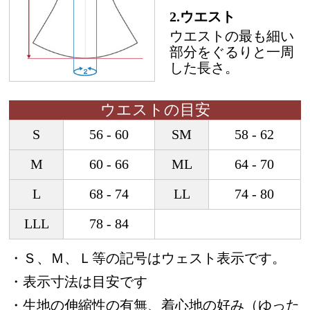
2.ウエスト
ウエストの最も細い
部分をぐるりと一周
した長さ。
ウエストの目安
S
56 - 60
SM
58 - 62
M
60 - 66
ML
64 - 70
L
68 - 74
LL
74 - 80
LLL
78 - 84
・Ｓ、Ｍ、Ｌ等の記号はウェスト表示です。
・表示寸法は目安です
・生地の伸縮性の有無、着心地の好み（ゆった