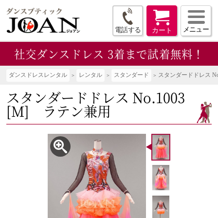
メニュー
電話する
カート
社交ダンスドレス
3着まで試着無料！
ダンスドレスレンタル
レンタル
スタンダード
スタンダードドレス No.
スタンダードドレス No.1003
[M] ラテン兼用