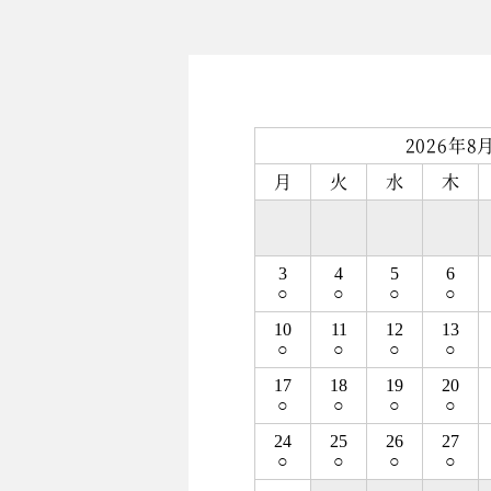
2026年8
月
火
水
木
3
4
5
6
○
○
○
○
10
11
12
13
○
○
○
○
17
18
19
20
○
○
○
○
24
25
26
27
○
○
○
○