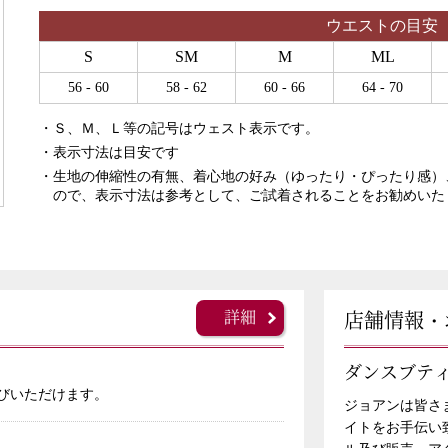
ウエストの目安
S
SM
M
ML
56 - 60
58 - 62
60 - 66
64 - 70
・Ｓ、Ｍ、Ｌ等の記号はウェスト表示です。
・表示寸法は目安です
・生地の伸縮性の有無、着心地の好み（ゆったり・ぴったり感）
ので、表示寸法は参考として、ご試着されることをお勧めいた
詳細
店舗情報・
ダンスブテ
びいただけます。
ジョアンは皆さ
イトをお手伝い