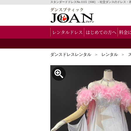
スタンダードドレスNo.1115［SM］ - 社交ダンスのドレ
レンタルドレス
はじめての方へ
料金
ダンスドレスレンタル
レンタル