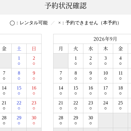
予約状況確認
◯：
レンタル
可能
×：
予約できません
（本予約）
月
2026年9月
金
土
日
月
火
水
木
金
1
2
1
2
3
4
○
○
○
○
○
○
7
8
9
7
8
9
10
11
○
○
○
○
○
○
○
○
14
15
16
14
15
16
17
18
○
○
○
○
○
○
○
○
21
22
23
21
22
23
24
25
○
○
○
○
○
○
○
○
28
29
30
28
29
30
○
○
○
○
○
○