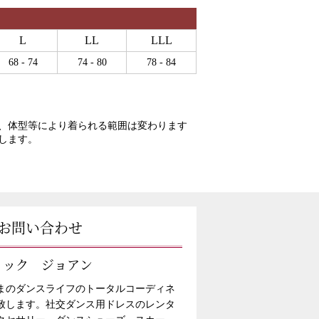
L
LL
LLL
68 - 74
74 - 80
78 - 84
、体型等により着られる範囲は変わります
します。
お問い合わせ
ィック ジョアン
まのダンスライフのトータルコーディネ
致します。社交ダンス用ドレスのレンタ