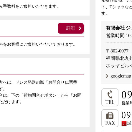
ル及び販売、ア
み手数料をご負担いただきます。
ト、Tシャツな
す。
詳細
有限会社 ジ
営業時間 10
料をお客様にご負担いただいております。
〒802-0077
福岡県北九州
ホラヤビル
googlemap
方へは、ドレス発送の際「お問合せ伝票番
す。
0
合は、下の「荷物問合せボタン」から「お問
TEL
ただけます。
営業時
09
FAX
試