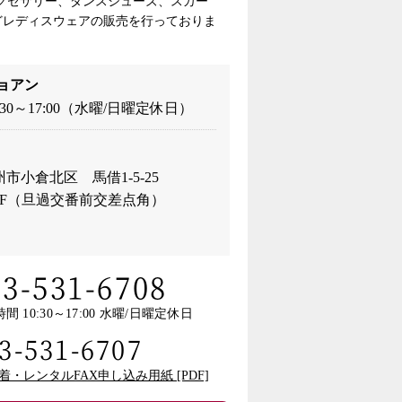
クセサリー、ダンスシューズ、スカー
どレディスウェアの販売を行っておりま
ョアン
:30～17:00（水曜/日曜定休日）
市小倉北区 馬借1-5-25
3F（旦過交番前交差点角）
93-531-6708
間 10:30～17:00 水曜/日曜定休日
3-531-6707
着・レンタルFAX申し込み用紙 [PDF]