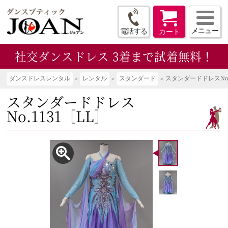
メニュー
電話する
カート
社交ダンスドレス
3着まで試着無料！
ダンスドレスレンタル
レンタル
スタンダード
スタンダードドレスNo.1
スタンダードドレス
No.1131［LL］