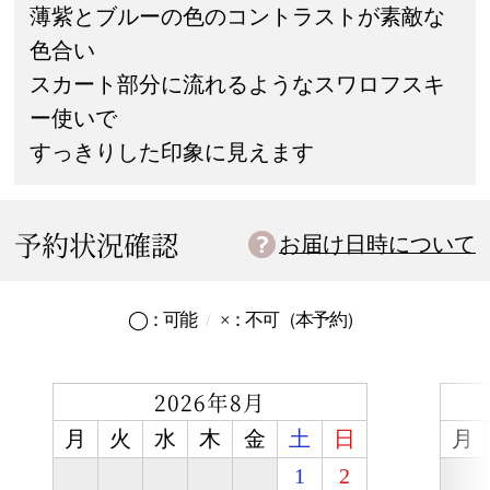
薄紫とブルーの色のコントラストが素敵な
色合い
スカート部分に流れるようなスワロフスキ
ー使いで
すっきりした印象に見えます
予約状況確認
お届け日時について
◯：
可能
×：
不可
（本予約）
2026年8月
月
火
水
木
金
土
日
月
1
2