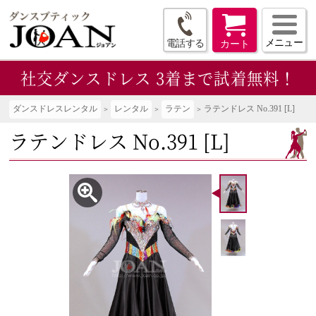
メニュー
電話する
カート
社交ダンスドレス
3着まで試着無料！
ダンスドレスレンタル
レンタル
ラテン
ラテンドレス No.391 [L]
ラテンドレス No.391 [L]