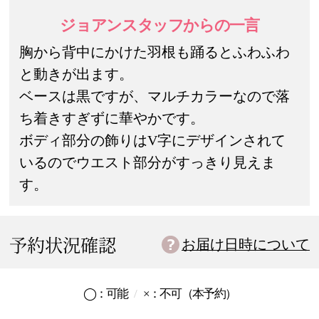
ジョアンスタッフ
からの一言
胸から背中にかけた羽根も踊るとふわふわ
と動きが出ます。
ベースは黒ですが、マルチカラーなので落
ち着きすぎずに華やかです。
ボディ部分の飾りはV字にデザインされて
いるのでウエスト部分がすっきり見えま
す。
予約状況確認
お届け日時について
◯：
可能
×：
不可
（本予約）