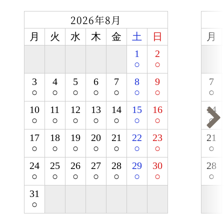
2026年8月
月
火
水
木
金
土
日
月
1
2
○
○
3
4
5
6
7
8
9
7
○
○
○
○
○
○
○
○
10
11
12
13
14
15
16
14
○
○
○
○
○
○
○
○
17
18
19
20
21
22
23
21
○
○
○
○
○
○
○
○
24
25
26
27
28
29
30
28
○
○
○
○
○
○
○
○
31
○