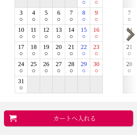
○
○
3
4
5
6
7
8
9
7
○
○
○
○
○
○
○
○
10
11
12
13
14
15
16
14
○
○
○
○
○
○
○
○
17
18
19
20
21
22
23
21
○
○
○
○
○
○
○
○
24
25
26
27
28
29
30
28
○
○
○
○
○
○
○
○
31
○
カートへ入れる