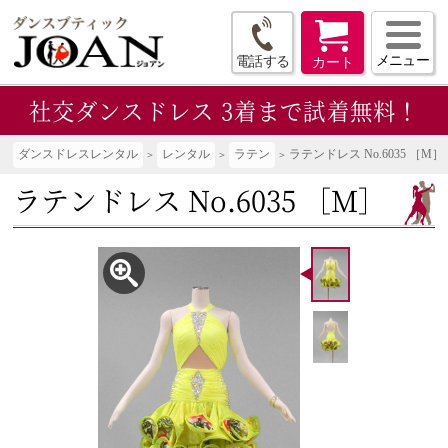
メニュー
電話する
カート
社交ダンスドレス
3着まで試着無料！
ダンスドレスレンタル
レンタル
ラテン
ラテンドレス No.6035 ［M］
ラテンドレス No.6035 ［M］