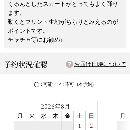
くるんとしたスカートがとってもよく踊り
ます。
動くとプリント生地がちらりとみえるのが
ポイントです。
チャチャ等にお勧め♪
予約状況確認
お届け日時について
◯：
可能
×：
不可
（本予約）
2026年8月
月
火
水
木
金
土
日
月
1
2