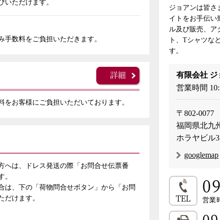
びいただけます。
ジョアンは皆さ
イトをお手伝い
ル及び販売、ア
み手数料をご負担いただきます。
ト、Tシャツな
す。
詳細
有限会社 ジ
営業時間 10
料をお客様にご負担いただいております。
〒802-0077
福岡県北九州
ホラヤビル
googlemap
方へは、ドレス発送の際「お問合せ伝票番
す。
0
合は、下の「荷物問合せボタン」から「お問
TEL
ただけます。
営業時
09