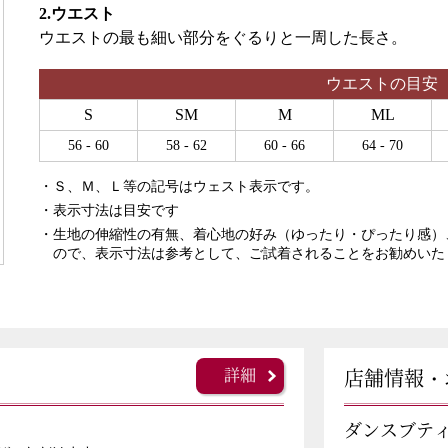
2.ウエスト
ウエストの最も細い部分をぐるりと一周した長さ。
ウエストの目安
S
SM
M
ML
56 - 60
58 - 62
60 - 66
64 - 70
・Ｓ、Ｍ、Ｌ等の記号はウェスト表示です。
・表示寸法は目安です
・生地の伸縮性の有無、着心地の好み（ゆったり・ぴったり感）
ので、表示寸法は参考として、ご試着されることをお勧めいた
詳細
店舗情報・
ダンスブテ