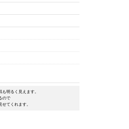
肌も明るく見えます。
るので
見せてくれます。