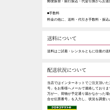
郵便振替・銀行振込・代金引換からお選
■手数料
料金の他に、送料・代引き手数料・振込
送料について
送料はご試着・レンタルともに往復の送
配送状況について
当店ではインターネットでご注文頂いた
号」をお客様へメールで連絡しておりま
万が一、荷物が予定通り届かなかった場
合せ伝票番号」を入力し、状況を調査い