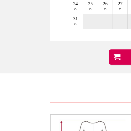
24
25
26
27
○
○
○
○
31
○