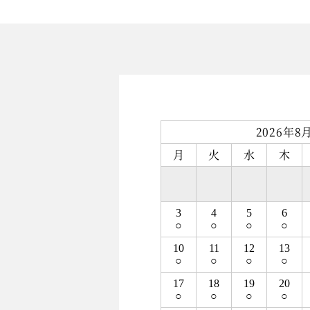
2026年8
月
火
水
木
3
4
5
6
○
○
○
○
10
11
12
13
○
○
○
○
17
18
19
20
○
○
○
○