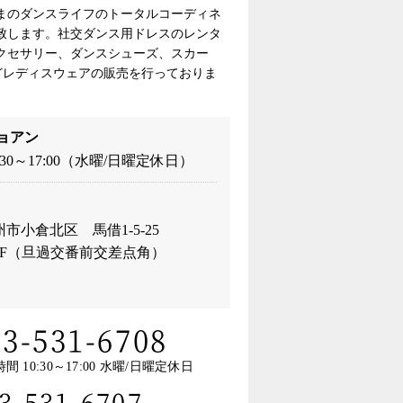
まのダンスライフのトータルコーディネ
致します。社交ダンス用ドレスのレンタ
クセサリー、ダンスシューズ、スカー
どレディスウェアの販売を行っておりま
ョアン
:30～17:00（水曜/日曜定休日）
市小倉北区 馬借1-5-25
3F（旦過交番前交差点角）
93-531-6708
間 10:30～17:00 水曜/日曜定休日
3-531-6707