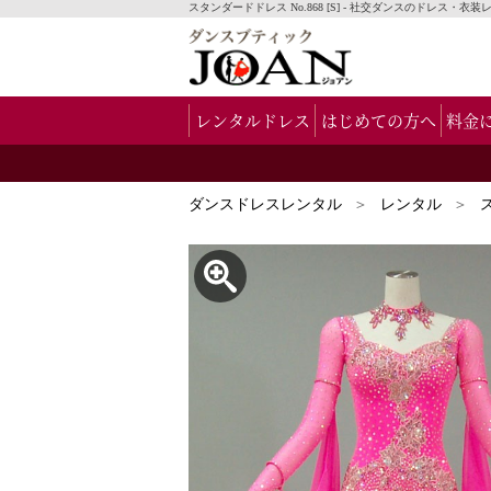
スタンダードドレス No.868 [S] - 社交ダンスのドレス
レンタルドレス
はじめての方へ
料金
ダンスドレスレンタル
レンタル